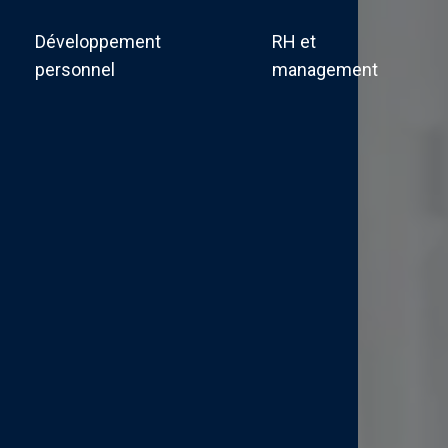
Développement
RH et
personnel
management