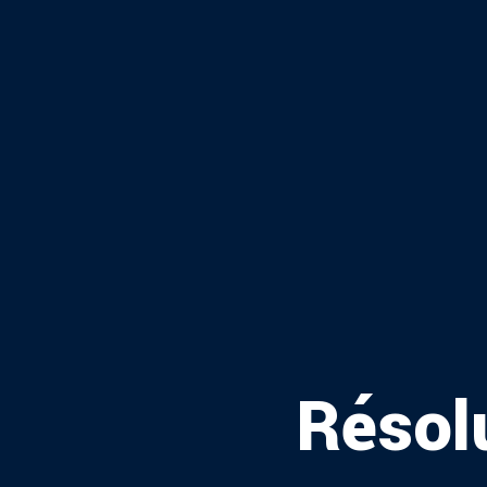
Résol