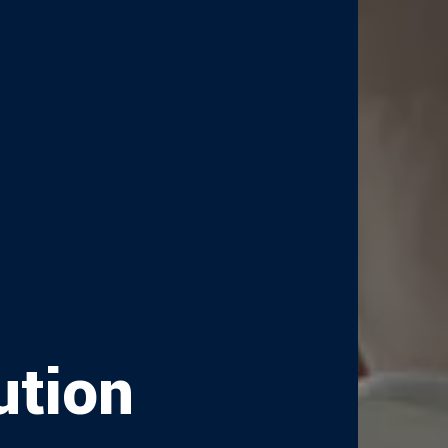
ution